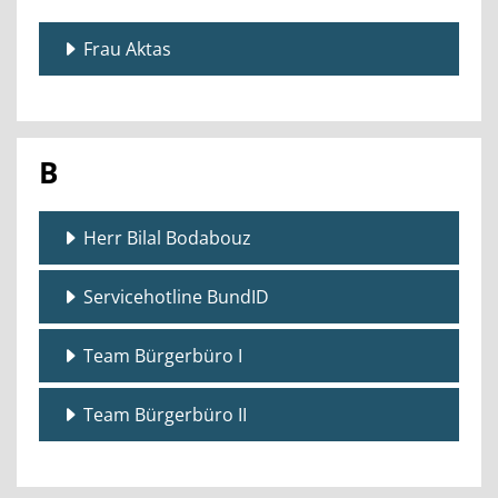
Frau Aktas
B
Herr Bilal Bodabouz
Servicehotline BundID
Team Bürgerbüro I
Team Bürgerbüro II