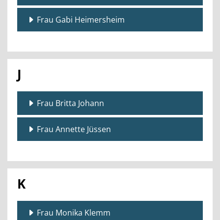
Frau Gabi Heimersheim
J
Frau Britta Johann
Frau Annette Jüssen
K
Frau Monika Klemm