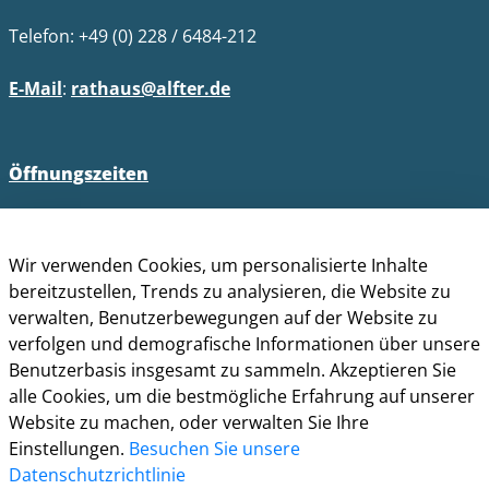
Telefon: +49 (0) 228 / 6484-212
E-Mail
:
rathaus@alfter.de
Öffnungszeiten
Impressum
Datenschutz
Wir verwenden Cookies, um personalisierte Inhalte
Barrierefreiheit
bereitzustellen, Trends zu analysieren, die Website zu
Cookie-Richtlinie
verwalten, Benutzerbewegungen auf der Website zu
Kontakt
verfolgen und demografische Informationen über unsere
Benutzerbasis insgesamt zu sammeln. Akzeptieren Sie
alle Cookies, um die bestmögliche Erfahrung auf unserer
Website zu machen, oder verwalten Sie Ihre
Einstellungen.
Besuchen Sie unsere
Datenschutzrichtlinie