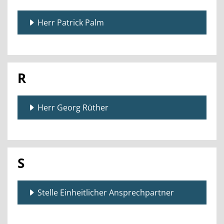
Herr Patrick Palm
R
Herr Georg Rüther
S
Stelle Einheitlicher Ansprechpartner