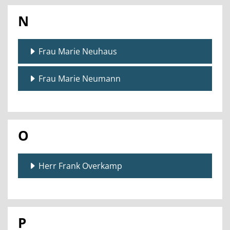
N
Frau Marie Neuhaus
Frau Marie Neumann
O
Herr Frank Overkamp
P