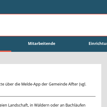
Mitarbeitende
Einricht
te über die Melde-App der Gemeinde Alfter (vgl.
freien Landschaft, in Wäldern oder an Bachläufen