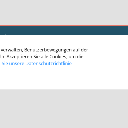
Impressum
Datenschutz
zu verwalten, Benutzerbewegungen auf der
Barrierefreiheit
 Akzeptieren Sie alle Cookies, um die
Cookie-Richtlinie
Sie unsere Datenschutzrichtlinie
Kontakt