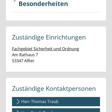
Besonderheiten
Zuständige Einrichtungen
Fachgebiet Sicherheit und Ordnung
Straße:
Hausnummer:
Am Rathaus
7
PLZ:
Ort:
53347
Alfter
Zuständige Kontaktpersonen
Herr Thomas Traub