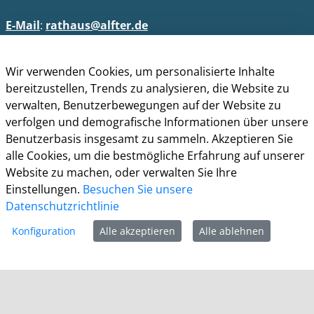
E-Mail
:
rathaus@alfter.de
Wir verwenden Cookies, um personalisierte Inhalte
Öffnungszeiten
bereitzustellen, Trends zu analysieren, die Website zu
verwalten, Benutzerbewegungen auf der Website zu
Impressum
verfolgen und demografische Informationen über unsere
Datenschutz
Benutzerbasis insgesamt zu sammeln. Akzeptieren Sie
Barrierefreiheit
alle Cookies, um die bestmögliche Erfahrung auf unserer
Cookie-Richtlinie
Website zu machen, oder verwalten Sie Ihre
Kontakt
Einstellungen.
Besuchen Sie unsere
Datenschutzrichtlinie
Konfiguration
Alle akzeptieren
Alle ablehnen